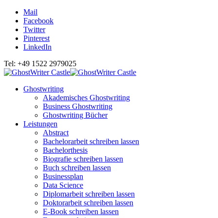
Mail
Facebook
Twitter
Pinterest
LinkedIn
Tel: +49 1522 2979025
Ghostwriting
Akademisches Ghostwriting
Business Ghostwriting
Ghostwriting Bücher
Leistungen
Abstract
Bachelorarbeit schreiben lassen
Bachelorthesis
Biografie schreiben lassen
Buch schreiben lassen
Businessplan
Data Science
Diplomarbeit schreiben lassen
Doktorarbeit schreiben lassen
E-Book schreiben lassen