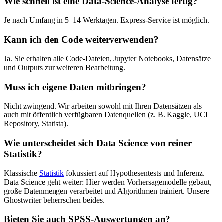
Wie schnell ist eine Data-Science-Analyse fertig?
Je nach Umfang in 5–14 Werktagen. Express-Service ist möglich.
Kann ich den Code weiterverwenden?
Ja. Sie erhalten alle Code-Dateien, Jupyter Notebooks, Datensätze
und Outputs zur weiteren Bearbeitung.
Muss ich eigene Daten mitbringen?
Nicht zwingend. Wir arbeiten sowohl mit Ihren Datensätzen als
auch mit öffentlich verfügbaren Datenquellen (z. B. Kaggle, UCI
Repository, Statista).
Wie unterscheidet sich Data Science von reiner
Statistik?
Klassische
Statistik
fokussiert auf Hypothesentests und Inferenz.
Data Science geht weiter: Hier werden Vorhersagemodelle gebaut,
große Datenmengen verarbeitet und Algorithmen trainiert. Unsere
Ghostwriter beherrschen beides.
Bieten Sie auch SPSS-Auswertungen an?