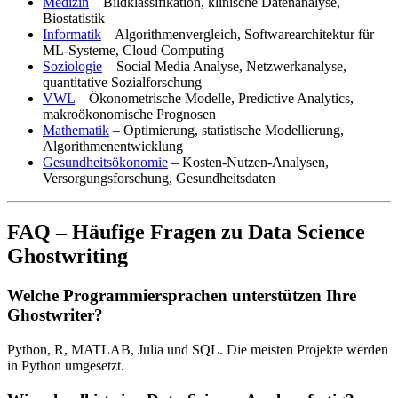
Medizin
– Bildklassifikation, klinische Datenanalyse,
Biostatistik
Informatik
– Algorithmenvergleich, Softwarearchitektur für
ML-Systeme, Cloud Computing
Soziologie
– Social Media Analyse, Netzwerkanalyse,
quantitative Sozialforschung
VWL
– Ökonometrische Modelle, Predictive Analytics,
makroökonomische Prognosen
Mathematik
– Optimierung, statistische Modellierung,
Algorithmenentwicklung
Gesundheitsökonomie
– Kosten-Nutzen-Analysen,
Versorgungsforschung, Gesundheitsdaten
FAQ – Häufige Fragen zu Data Science
Ghostwriting
Welche Programmiersprachen unterstützen Ihre
Ghostwriter?
Python, R, MATLAB, Julia und SQL. Die meisten Projekte werden
in Python umgesetzt.