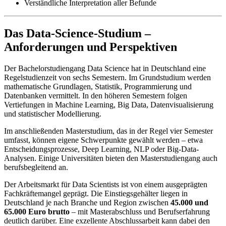
Verständliche Interpretation aller Befunde
Das Data-Science-Studium –
Anforderungen und Perspektiven
Der Bachelorstudiengang Data Science hat in Deutschland eine
Regelstudienzeit von sechs Semestern. Im Grundstudium werden
mathematische Grundlagen, Statistik, Programmierung und
Datenbanken vermittelt. In den höheren Semestern folgen
Vertiefungen in Machine Learning, Big Data, Datenvisualisierung
und statistischer Modellierung.
Im anschließenden Masterstudium, das in der Regel vier Semester
umfasst, können eigene Schwerpunkte gewählt werden – etwa
Entscheidungsprozesse, Deep Learning, NLP oder Big-Data-
Analysen. Einige Universitäten bieten den Masterstudiengang auch
berufsbegleitend an.
Der Arbeitsmarkt für Data Scientists ist von einem ausgeprägten
Fachkräftemangel geprägt. Die Einstiegsgehälter liegen in
Deutschland je nach Branche und Region zwischen
45.000 und
65.000 Euro brutto
– mit Masterabschluss und Berufserfahrung
deutlich darüber. Eine exzellente Abschlussarbeit kann dabei den