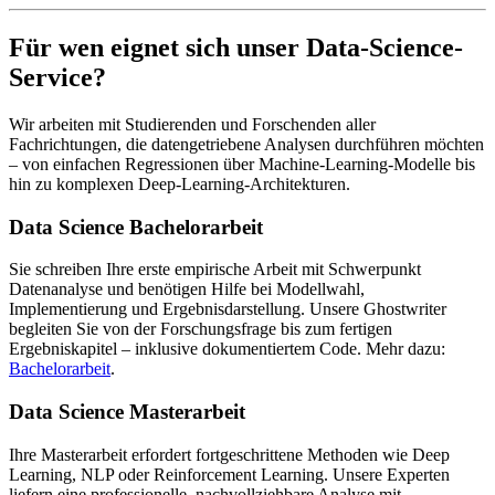
Für wen eignet sich unser Data-Science-
Service?
Wir arbeiten mit Studierenden und Forschenden aller
Fachrichtungen, die datengetriebene Analysen durchführen möchten
– von einfachen Regressionen über Machine-Learning-Modelle bis
hin zu komplexen Deep-Learning-Architekturen.
Data Science Bachelorarbeit
Sie schreiben Ihre erste empirische Arbeit mit Schwerpunkt
Datenanalyse und benötigen Hilfe bei Modellwahl,
Implementierung und Ergebnisdarstellung. Unsere Ghostwriter
begleiten Sie von der Forschungsfrage bis zum fertigen
Ergebniskapitel – inklusive dokumentiertem Code. Mehr dazu:
Bachelorarbeit
.
Data Science Masterarbeit
Ihre Masterarbeit erfordert fortgeschrittene Methoden wie Deep
Learning, NLP oder Reinforcement Learning. Unsere Experten
liefern eine professionelle, nachvollziehbare Analyse mit