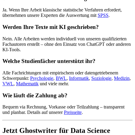
Ja. Wenn Ihre Arbeit klassische statistische Verfahren erfordert,
übernehmen unsere Experten die Auswertung mit
SPSS
.
Werden Ihre Texte mit KI geschrieben?
Nein. Alle Arbeiten werden individuell von unseren qualifizierten
Fachautoren erstellt – ohne den Einsatz von ChatGPT oder anderen
KI-Tools.
Welche Studienfächer unterstützt ihr?
Alle Fachrichtungen mit empirischem oder datengetriebenem
Schwerpunkt:
Psychologie
,
BWL
,
Informatik
,
Soziologie
,
Medizin
,
VWL
,
Mathematik
und viele mehr.
Wie läuft die Zahlung ab?
Bequem via Rechnung, Vorkasse oder Teilzahlung – transparent
und planbar. Details auf unserer
Preisseite
.
Jetzt Ghostwriter für Data Science