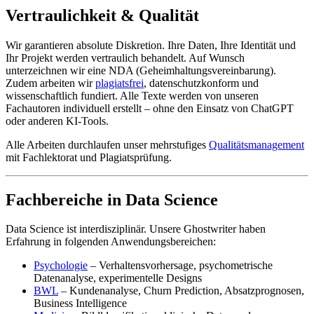
Vertraulichkeit & Qualität
Wir garantieren absolute Diskretion. Ihre Daten, Ihre Identität und
Ihr Projekt werden vertraulich behandelt. Auf Wunsch
unterzeichnen wir eine NDA (Geheimhaltungsvereinbarung).
Zudem arbeiten wir
plagiatsfrei
, datenschutzkonform und
wissenschaftlich fundiert. Alle Texte werden von unseren
Fachautoren individuell erstellt – ohne den Einsatz von ChatGPT
oder anderen KI-Tools.
Alle Arbeiten durchlaufen unser mehrstufiges
Qualitätsmanagement
mit Fachlektorat und Plagiatsprüfung.
Fachbereiche in Data Science
Data Science ist interdisziplinär. Unsere Ghostwriter haben
Erfahrung in folgenden Anwendungsbereichen:
Psychologie
– Verhaltensvorhersage, psychometrische
Datenanalyse, experimentelle Designs
BWL
– Kundenanalyse, Churn Prediction, Absatzprognosen,
Business Intelligence