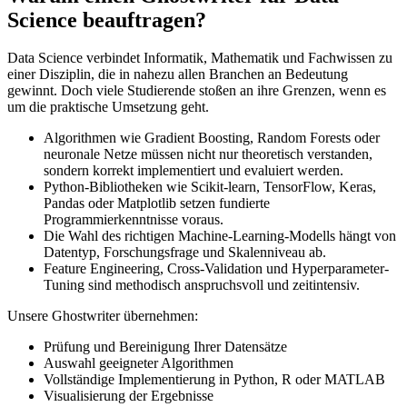
Science beauftragen?
Data Science verbindet Informatik, Mathematik und Fachwissen zu
einer Disziplin, die in nahezu allen Branchen an Bedeutung
gewinnt. Doch viele Studierende stoßen an ihre Grenzen, wenn es
um die praktische Umsetzung geht.
Algorithmen wie Gradient Boosting, Random Forests oder
neuronale Netze müssen nicht nur theoretisch verstanden,
sondern korrekt implementiert und evaluiert werden.
Python-Bibliotheken wie Scikit-learn, TensorFlow, Keras,
Pandas oder Matplotlib setzen fundierte
Programmierkenntnisse voraus.
Die Wahl des richtigen Machine-Learning-Modells hängt von
Datentyp, Forschungsfrage und Skalenniveau ab.
Feature Engineering, Cross-Validation und Hyperparameter-
Tuning sind methodisch anspruchsvoll und zeitintensiv.
Unsere Ghostwriter übernehmen:
Prüfung und Bereinigung Ihrer Datensätze
Auswahl geeigneter Algorithmen
Vollständige Implementierung in Python, R oder MATLAB
Visualisierung der Ergebnisse