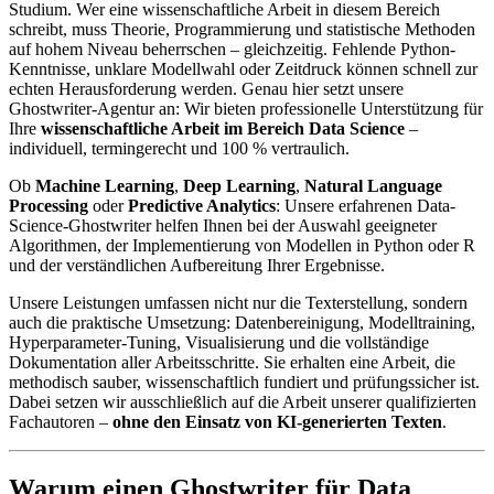
Studium. Wer eine wissenschaftliche Arbeit in diesem Bereich
schreibt, muss Theorie, Programmierung und statistische Methoden
auf hohem Niveau beherrschen – gleichzeitig. Fehlende Python-
Kenntnisse, unklare Modellwahl oder Zeitdruck können schnell zur
echten Herausforderung werden. Genau hier setzt unsere
Ghostwriter-Agentur an: Wir bieten professionelle Unterstützung für
Ihre
wissenschaftliche Arbeit im Bereich Data Science
–
individuell, termingerecht und 100 % vertraulich.
Ob
Machine Learning
,
Deep Learning
,
Natural Language
Processing
oder
Predictive Analytics
: Unsere erfahrenen Data-
Science-Ghostwriter helfen Ihnen bei der Auswahl geeigneter
Algorithmen, der Implementierung von Modellen in Python oder R
und der verständlichen Aufbereitung Ihrer Ergebnisse.
Unsere Leistungen umfassen nicht nur die Texterstellung, sondern
auch die praktische Umsetzung: Datenbereinigung, Modelltraining,
Hyperparameter-Tuning, Visualisierung und die vollständige
Dokumentation aller Arbeitsschritte. Sie erhalten eine Arbeit, die
methodisch sauber, wissenschaftlich fundiert und prüfungssicher ist.
Dabei setzen wir ausschließlich auf die Arbeit unserer qualifizierten
Fachautoren –
ohne den Einsatz von KI-generierten Texten
.
Warum einen Ghostwriter für Data