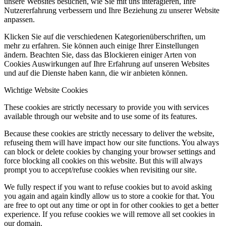
unsere Websites besuchen, wie Sie mit uns interagieren, Ihre
Nutzererfahrung verbessern und Ihre Beziehung zu unserer Website
anpassen.
Klicken Sie auf die verschiedenen Kategorienüberschriften, um
mehr zu erfahren. Sie können auch einige Ihrer Einstellungen
ändern. Beachten Sie, dass das Blockieren einiger Arten von
Cookies Auswirkungen auf Ihre Erfahrung auf unseren Websites
und auf die Dienste haben kann, die wir anbieten können.
Wichtige Website Cookies
These cookies are strictly necessary to provide you with services
available through our website and to use some of its features.
Because these cookies are strictly necessary to deliver the website,
refuseing them will have impact how our site functions. You always
can block or delete cookies by changing your browser settings and
force blocking all cookies on this website. But this will always
prompt you to accept/refuse cookies when revisiting our site.
We fully respect if you want to refuse cookies but to avoid asking
you again and again kindly allow us to store a cookie for that. You
are free to opt out any time or opt in for other cookies to get a better
experience. If you refuse cookies we will remove all set cookies in
our domain.