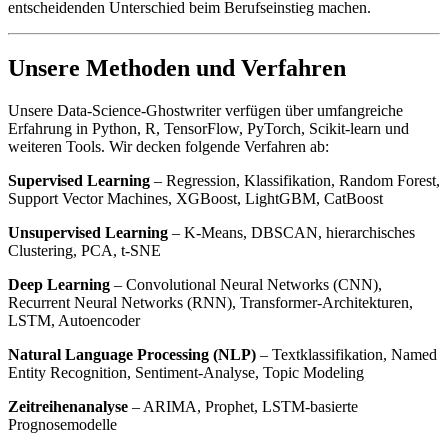
entscheidenden Unterschied beim Berufseinstieg machen.
Unsere Methoden und Verfahren
Unsere Data-Science-Ghostwriter verfügen über umfangreiche
Erfahrung in Python, R, TensorFlow, PyTorch, Scikit-learn und
weiteren Tools. Wir decken folgende Verfahren ab:
Supervised Learning
– Regression, Klassifikation, Random Forest,
Support Vector Machines, XGBoost, LightGBM, CatBoost
Unsupervised Learning
– K-Means, DBSCAN, hierarchisches
Clustering, PCA, t-SNE
Deep Learning
– Convolutional Neural Networks (CNN),
Recurrent Neural Networks (RNN), Transformer-Architekturen,
LSTM, Autoencoder
Natural Language Processing (NLP)
– Textklassifikation, Named
Entity Recognition, Sentiment-Analyse, Topic Modeling
Zeitreihenanalyse
– ARIMA, Prophet, LSTM-basierte
Prognosemodelle