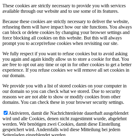
These cookies are strictly necessary to provide you with services
available through our website and to use some of its features.
Because these cookies are strictly necessary to deliver the website,
refuseing them will have impact how our site functions. You always
can block or delete cookies by changing your browser settings and
force blocking all cookies on this website. But this will always
prompt you to accept/refuse cookies when revisiting our site.
We fully respect if you want to refuse cookies but to avoid asking
you again and again kindly allow us to store a cookie for that. You
are free to opt out any time or opt in for other cookies to get a better
experience. If you refuse cookies we will remove all set cookies in
our domain.
We provide you with a list of stored cookies on your computer in
our domain so you can check what we stored. Due to security
reasons we are not able to show or modify cookies from other
domains. You can check these in your browser security settings.
Aktivieren, damit die Nachrichtenleiste dauerhaft ausgeblendet
wird und alle Cookies, denen nicht zugestimmt wurde, abgelehnt
werden. Wir benötigen zwei Cookies, damit diese Einstellung
gespeichert wird. Andernfalls wird diese Mitteilung bei jedem
Seitenladen eingeblendet werden.