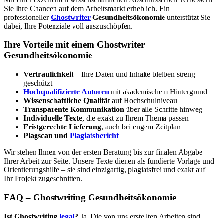
Sie Ihre Chancen auf dem Arbeitsmarkt erheblich. Ein
professioneller
Ghostwriter
Gesundheitsökonomie
unterstützt Sie
dabei, Ihre Potenziale voll auszuschöpfen.
Ihre Vorteile mit einem Ghostwriter
Gesundheitsökonomie
Vertraulichkeit
– Ihre Daten und Inhalte bleiben streng
geschützt
Hochqualifizierte Autoren
mit akademischem Hintergrund
Wissenschaftliche Qualität
auf Hochschulniveau
Transparente Kommunikation
über alle Schritte hinweg
Individuelle Texte
, die exakt zu Ihrem Thema passen
Fristgerechte Lieferung
, auch bei engem Zeitplan
Plagscan und
Plagiatsbericht
Wir stehen Ihnen von der ersten Beratung bis zur finalen Abgabe
Ihrer Arbeit zur Seite. Unsere Texte dienen als fundierte Vorlage und
Orientierungshilfe – sie sind einzigartig, plagiatsfrei und exakt auf
Ihr Projekt zugeschnitten.
FAQ – Ghostwriting Gesundheitsökonomie
Ist Ghostwriting
legal
?
Ja. Die von uns erstellten Arbeiten sind