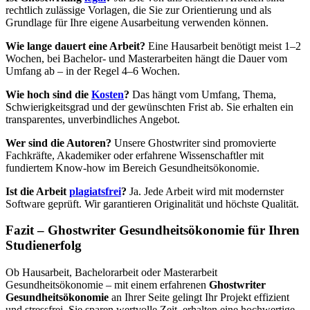
rechtlich zulässige Vorlagen, die Sie zur Orientierung und als
Grundlage für Ihre eigene Ausarbeitung verwenden können.
Wie lange dauert eine Arbeit?
Eine Hausarbeit benötigt meist 1–2
Wochen, bei Bachelor- und Masterarbeiten hängt die Dauer vom
Umfang ab – in der Regel 4–6 Wochen.
Wie hoch sind die
Kosten
?
Das hängt vom Umfang, Thema,
Schwierigkeitsgrad und der gewünschten Frist ab. Sie erhalten ein
transparentes, unverbindliches Angebot.
Wer sind die Autoren?
Unsere Ghostwriter sind promovierte
Fachkräfte, Akademiker oder erfahrene Wissenschaftler mit
fundiertem Know-how im Bereich Gesundheitsökonomie.
Ist die Arbeit
plagiatsfrei
?
Ja. Jede Arbeit wird mit modernster
Software geprüft. Wir garantieren Originalität und höchste Qualität.
Fazit – Ghostwriter Gesundheitsökonomie für Ihren
Studienerfolg
Ob Hausarbeit, Bachelorarbeit oder Masterarbeit
Gesundheitsökonomie – mit einem erfahrenen
Ghostwriter
Gesundheitsökonomie
an Ihrer Seite gelingt Ihr Projekt effizient
und stressfrei. Sie sparen wertvolle Zeit, erhalten eine hochwertige