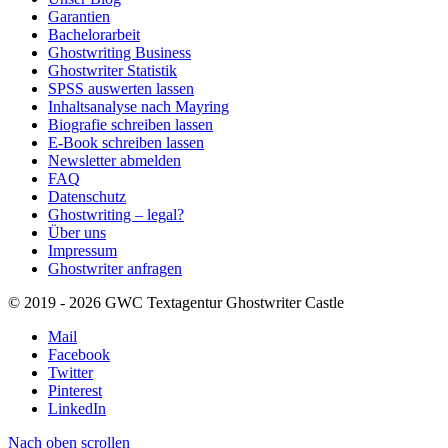
Garantien
Bachelorarbeit
Ghostwriting Business
Ghostwriter Statistik
SPSS auswerten lassen
Inhaltsanalyse nach Mayring
Biografie schreiben lassen
E-Book schreiben lassen
Newsletter abmelden
FAQ
Datenschutz
Ghostwriting – legal?
Über uns
Impressum
Ghostwriter anfragen
© 2019 - 2026 GWC Textagentur Ghostwriter Castle
Mail
Facebook
Twitter
Pinterest
LinkedIn
Nach oben scrollen