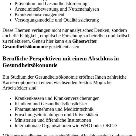
Prävention und Gesundheitsförderung
Arzneimittelbewertung und Nutzenanalysen
Krankenhausmanagement
Versorgungsmodelle und Qualitätssicherung
Diese Themen verlangen nicht nur analytisches Denken, sondern
auch die Fähigkeit, empirische Forschung zu betreiben und kritisch
zu reflektieren. Genau hier kann ein
Ghostwriter
Gesundheitsökonomie
gezielt entlasten.
Berufliche Perspektiven mit einem Abschluss in
Gesundheitsökonomie
Ein Studium der Gesundheitsökonomie eröffnet Ihnen zahlreiche
Karriereoptionen in einem wachsenden Sektor. Mögliche
Arbeitsfelder sind:
Krankenkassen und Krankenversicherungen
Kliniken und Gesundheitsdienstleister
Pharmaunternehmen und Medizintechnik
Forschungseinrichtungen und Universitäten
Ministerien und öffentliche Institutionen
Internationale Organisationen wie WHO oder OECD
Mit einer exzellenten wissenschaftlichen Abschlussarbeit verbessern