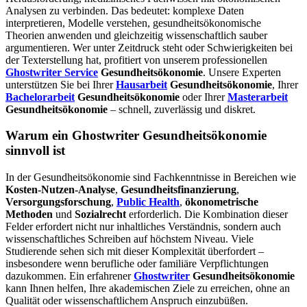
Analysen zu verbinden. Das bedeutet: komplexe Daten
interpretieren, Modelle verstehen, gesundheitsökonomische
Theorien anwenden und gleichzeitig wissenschaftlich sauber
argumentieren. Wer unter Zeitdruck steht oder Schwierigkeiten bei
der Texterstellung hat, profitiert von unserem professionellen
Ghostwriter Service
Gesundheitsökonomie
. Unsere Experten
unterstützen Sie bei Ihrer
Hausarbeit
Gesundheitsökonomie
, Ihrer
Bachelorarbeit
Gesundheitsökonomie
oder Ihrer
Masterarbeit
Gesundheitsökonomie
– schnell, zuverlässig und diskret.
Warum ein Ghostwriter Gesundheitsökonomie
sinnvoll ist
In der Gesundheitsökonomie sind Fachkenntnisse in Bereichen wie
Kosten-Nutzen-Analyse
,
Gesundheitsfinanzierung
,
Versorgungsforschung
,
Public Health
,
ökonometrische
Methoden
und
Sozialrecht
erforderlich. Die Kombination dieser
Felder erfordert nicht nur inhaltliches Verständnis, sondern auch
wissenschaftliches Schreiben auf höchstem Niveau. Viele
Studierende sehen sich mit dieser Komplexität überfordert –
insbesondere wenn berufliche oder familiäre Verpflichtungen
dazukommen. Ein erfahrener
Ghostwriter
Gesundheitsökonomie
kann Ihnen helfen, Ihre akademischen Ziele zu erreichen, ohne an
Qualität oder wissenschaftlichem Anspruch einzubüßen.