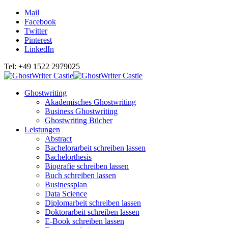
Mail
Facebook
Twitter
Pinterest
LinkedIn
Tel: +49 1522 2979025
Ghostwriting
Akademisches Ghostwriting
Business Ghostwriting
Ghostwriting Bücher
Leistungen
Abstract
Bachelorarbeit schreiben lassen
Bachelorthesis
Biografie schreiben lassen
Buch schreiben lassen
Businessplan
Data Science
Diplomarbeit schreiben lassen
Doktorarbeit schreiben lassen
E-Book schreiben lassen