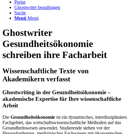
Preise
Ghostwriter beauftragen
Suche
Menü
Menü
Ghostwriter
Gesundheitsökonomie
schreiben ihre Facharbeit
Wissenschaftliche Texte von
Akademikern verfasst
Ghostwriting in der Gesundheitsökonomie –
akademische Expertise für Ihre wissenschaftliche
Arbeit
Die
Gesundheitsökonomie
ist ein dynamisches, interdisziplinäres
Fachgebiet, das wirtschaftswissenschaftliche Methoden auf das
Gesundheitswesen anwendet. Studierende stehen vor der
Herausforderung, medizinisches Fachwissen mit ökonomischen