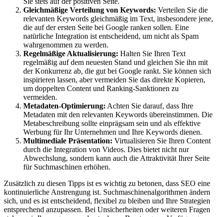
Sie stets auf der positiven Seite.
Gleichmäßige Verteilung von Keywords:
Verteilen Sie die
relevanten Keywords gleichmäßig im Text, insbesondere jene,
die auf der ersten Seite bei Google ranken sollen. Eine
natürliche Integration ist entscheidend, um nicht als Spam
wahrgenommen zu werden.
Regelmäßige Aktualisierung:
Halten Sie Ihren Text
regelmäßig auf dem neuesten Stand und gleichen Sie ihn mit
der Konkurrenz ab, die gut bei Google rankt. Sie können sich
inspirieren lassen, aber vermeiden Sie das direkte Kopieren,
um doppelten Content und Ranking-Sanktionen zu
vermeiden.
Metadaten-Optimierung:
Achten Sie darauf, dass Ihre
Metadaten mit den relevanten Keywords übereinstimmen. Die
Metabeschreibung sollte einprägsam sein und als effektive
Werbung für Ihr Unternehmen und Ihre Keywords dienen.
Multimediale Präsentation:
Virtualisieren Sie Ihren Content
durch die Integration von Videos. Dies bietet nicht nur
Abwechslung, sondern kann auch die Attraktivität Ihrer Seite
für Suchmaschinen erhöhen.
Zusätzlich zu diesen Tipps ist es wichtig zu betonen, dass SEO eine
kontinuierliche Anstrengung ist. Suchmaschinenalgorithmen ändern
sich, und es ist entscheidend, flexibel zu bleiben und Ihre Strategien
entsprechend anzupassen. Bei Unsicherheiten oder weiteren Fragen