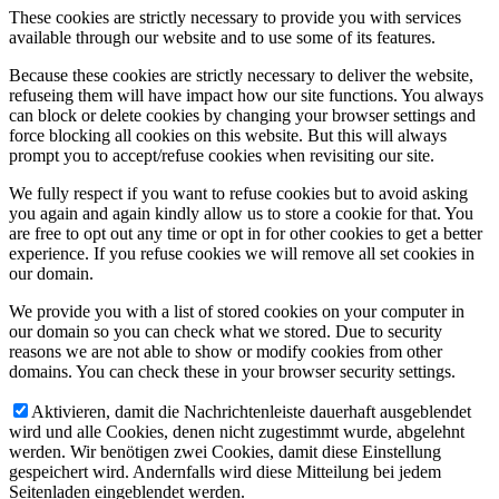
These cookies are strictly necessary to provide you with services
available through our website and to use some of its features.
Because these cookies are strictly necessary to deliver the website,
refuseing them will have impact how our site functions. You always
can block or delete cookies by changing your browser settings and
force blocking all cookies on this website. But this will always
prompt you to accept/refuse cookies when revisiting our site.
We fully respect if you want to refuse cookies but to avoid asking
you again and again kindly allow us to store a cookie for that. You
are free to opt out any time or opt in for other cookies to get a better
experience. If you refuse cookies we will remove all set cookies in
our domain.
We provide you with a list of stored cookies on your computer in
our domain so you can check what we stored. Due to security
reasons we are not able to show or modify cookies from other
domains. You can check these in your browser security settings.
Aktivieren, damit die Nachrichtenleiste dauerhaft ausgeblendet
wird und alle Cookies, denen nicht zugestimmt wurde, abgelehnt
werden. Wir benötigen zwei Cookies, damit diese Einstellung
gespeichert wird. Andernfalls wird diese Mitteilung bei jedem
Seitenladen eingeblendet werden.