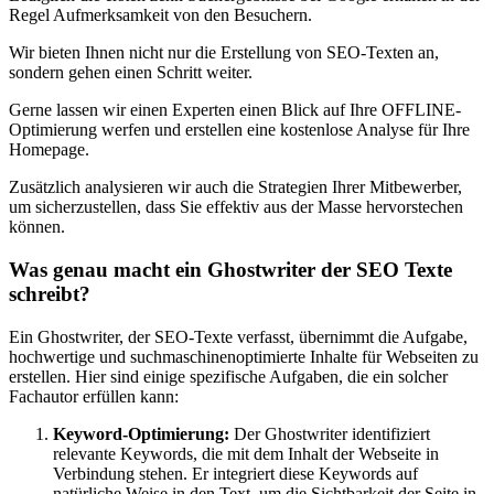
Regel Aufmerksamkeit von den Besuchern.
Wir bieten Ihnen nicht nur die Erstellung von SEO-Texten an,
sondern gehen einen Schritt weiter.
Gerne lassen wir einen Experten einen Blick auf Ihre OFFLINE-
Optimierung werfen und erstellen eine kostenlose Analyse für Ihre
Homepage.
Zusätzlich analysieren wir auch die Strategien Ihrer Mitbewerber,
um sicherzustellen, dass Sie effektiv aus der Masse hervorstechen
können.
Was genau macht ein Ghostwriter der SEO Texte
schreibt?
Ein Ghostwriter, der SEO-Texte verfasst, übernimmt die Aufgabe,
hochwertige und suchmaschinenoptimierte Inhalte für Webseiten zu
erstellen. Hier sind einige spezifische Aufgaben, die ein solcher
Fachautor erfüllen kann:
Keyword-Optimierung:
Der Ghostwriter identifiziert
relevante Keywords, die mit dem Inhalt der Webseite in
Verbindung stehen. Er integriert diese Keywords auf
natürliche Weise in den Text, um die Sichtbarkeit der Seite in