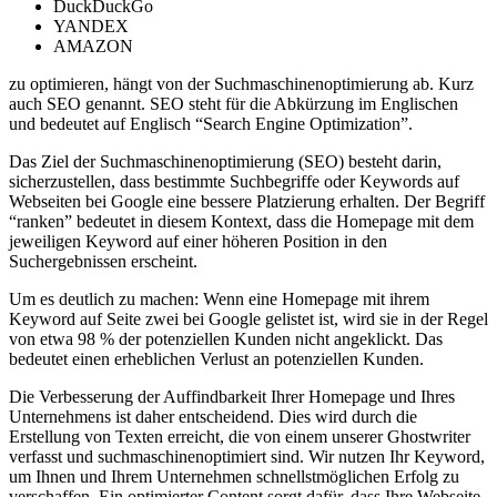
DuckDuckGo
YANDEX
AMAZON
zu optimieren, hängt von der Suchmaschinenoptimierung ab. Kurz
auch SEO genannt. SEO steht für die Abkürzung im Englischen
und bedeutet auf Englisch “Search Engine Optimization”.
Das Ziel der Suchmaschinenoptimierung (SEO) besteht darin,
sicherzustellen, dass bestimmte Suchbegriffe oder Keywords auf
Webseiten bei Google eine bessere Platzierung erhalten. Der Begriff
“ranken” bedeutet in diesem Kontext, dass die Homepage mit dem
jeweiligen Keyword auf einer höheren Position in den
Suchergebnissen erscheint.
Um es deutlich zu machen: Wenn eine Homepage mit ihrem
Keyword auf Seite zwei bei Google gelistet ist, wird sie in der Regel
von etwa 98 % der potenziellen Kunden nicht angeklickt. Das
bedeutet einen erheblichen Verlust an potenziellen Kunden.
Die Verbesserung der Auffindbarkeit Ihrer Homepage und Ihres
Unternehmens ist daher entscheidend. Dies wird durch die
Erstellung von Texten erreicht, die von einem unserer Ghostwriter
verfasst und suchmaschinenoptimiert sind. Wir nutzen Ihr Keyword,
um Ihnen und Ihrem Unternehmen schnellstmöglichen Erfolg zu
verschaffen. Ein optimierter Content sorgt dafür, dass Ihre Webseite