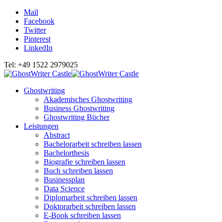
Mail
Facebook
Twitter
Pinterest
LinkedIn
Tel: +49 1522 2979025
Ghostwriting
Akademisches Ghostwriting
Business Ghostwriting
Ghostwriting Bücher
Leistungen
Abstract
Bachelorarbeit schreiben lassen
Bachelorthesis
Biografie schreiben lassen
Buch schreiben lassen
Businessplan
Data Science
Diplomarbeit schreiben lassen
Doktorarbeit schreiben lassen
E-Book schreiben lassen