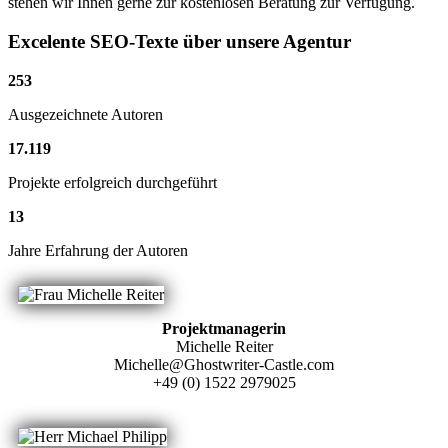
stehen wir Ihnen gerne zur kostenlosen Beratung zur Verfügung.
Excelente SEO-Texte über unsere Agentur
253
Ausgezeichnete Autoren
17
.
119
Projekte erfolgreich durchgeführt
13
Jahre Erfahrung der Autoren
Projektmanagerin
Michelle Reiter
Michelle@Ghostwriter-Castle.com
+49 (0) 1522 2979025