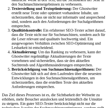
den Suchmaschinenergebnissen zu verbessern.
Texterstellung und Textoptimierung:
Der Ghostwriter
erstellt neue Texte oder optimiert vorhandene Inhalte, um
sicherzustellen, dass sie nicht nur informativ und ansprechend
sind, sondern auch den Anforderungen der Suchalgorithmen
entsprechen.
Qualitätskontrolle:
Ein erfahrener SEO-Texter achtet darauf,
dass die Texte nicht nur für Suchmaschinen, sondern auch für
die Leser relevant und qualitativ hochwertig sind. Ein
ausgewogenes Verhältnis zwischen SEO-Optimierung und
Lesbarkeit ist entscheidend.
Aktualisierung:
Um das Ranking zu verbessern, kann der
Ghostwriter regelmäßige Aktualisierungen der Texte
vornehmen und sicherstellen, dass sie den aktuellen
Suchtrends und Algorithmusänderungen entsprechen.
Berücksichtigung von Suchmaschinenalgorithmen:
Der
Ghostwriter hält sich auf dem Laufenden über die neuesten
Entwicklungen in den Suchmaschinenalgorithmen, um
sicherzustellen, dass die erstellten Texte den aktuellen
Anforderungen entsprechen.
Das Ziel dieses Prozesses ist es, die Sichtbarkeit der Webseite zu
erhöhen, mehr Besucher anzulocken und letztendlich die Umsätze
zu steigern. Ein guter SEO-Texter berücksichtigt nicht nur die
technischen Aspekte der Suchmaschinenoptimierung, sondern stellt