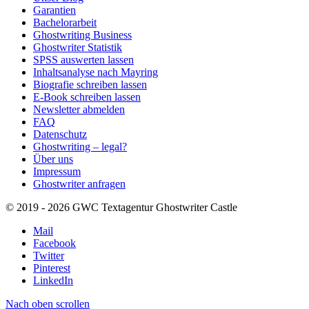
Garantien
Bachelorarbeit
Ghostwriting Business
Ghostwriter Statistik
SPSS auswerten lassen
Inhaltsanalyse nach Mayring
Biografie schreiben lassen
E-Book schreiben lassen
Newsletter abmelden
FAQ
Datenschutz
Ghostwriting – legal?
Über uns
Impressum
Ghostwriter anfragen
© 2019 - 2026 GWC Textagentur Ghostwriter Castle
Mail
Facebook
Twitter
Pinterest
LinkedIn
Nach oben scrollen