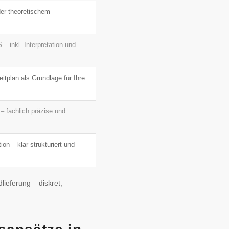
er theoretischem
 inkl. Interpretation und
itplan als Grundlage für Ihre
 fachlich präzise und
on – klar strukturiert und
ieferung – diskret,