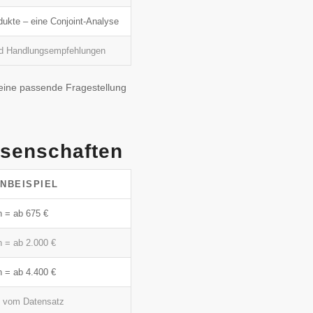
dukte – eine Conjoint-Analyse
und Handlungsempfehlungen
eine passende Fragestellung
ssenschaften
NBEISPIEL
n = ab 675 €
n = ab 2.000 €
n = ab 4.400 €
g vom Datensatz