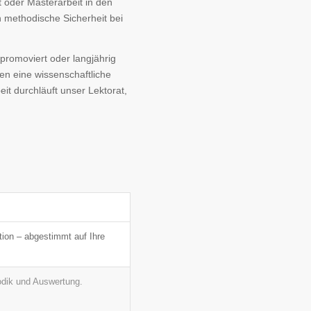
oder Masterarbeit in den
 methodische Sicherheit bei
promoviert oder langjährig
en eine wissenschaftliche
eit durchläuft unser Lektorat,
tion – abgestimmt auf Ihre
odik und Auswertung.