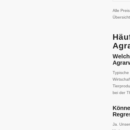
Alle Prei
Übersicht
Häuf
Agr
Welche
Agrar
Typische 
Wirtschaf
Tierprodu
bei der 
Könne
Regre
Ja. Unser