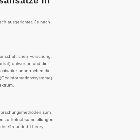
sansätze in
sch ausgerichtet. Je nach
enschaftlichen Forschung.
drat) entworfen und die
ostwriter beherrschen die
 (Geoinformationssysteme),
ektrum.
 Forschungsmethoden zum
en zu Betriebsumstellungen.
der Grounded Theory.