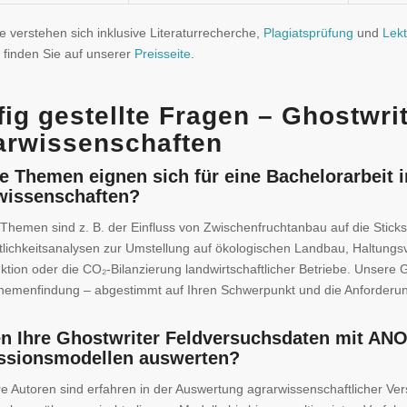
se verstehen sich inklusive Literaturrecherche,
Plagiatsprüfung
und
Lekt
 finden Sie auf unserer
Preisseite
.
ig gestellte Fragen – Ghostwri
arwissenschaften
 Themen eignen sich für eine Bachelorarbeit i
wissenschaften?
Themen sind z. B. der Einfluss von Zwischenfruchtanbau auf die Sticks
tlichkeitsanalysen zur Umstellung auf ökologischen Landbau, Haltungsv
ktion oder die CO₂-Bilanzierung landwirtschaftlicher Betriebe. Unsere 
Themenfindung – abgestimmt auf Ihren Schwerpunkt und die Anforderun
n Ihre Ghostwriter Feldversuchsdaten mit AN
ssionsmodellen auswerten?
e Autoren sind erfahren in der Auswertung agrarwissenschaftlicher Ve