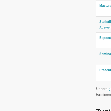
Mastera
Statisti
Auswer
Exposé
Seminar
Präsent
Unsere
g
terminger