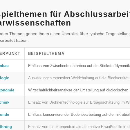
pielthemen für Abschlussarbei
arwissenschaften
nden Themen geben Ihnen einen Überblick über typische Fragestellung
earbeitet haben:
ERPUNKT
BEISPIELTHEMA
enbau
Einfluss von Zwischenfruchtanbau auf die Stickstoffdynamik 
logie
Auswirkungen extensiver Weidehaltung auf die Biodiversität
konomie
Wirtschaftlichkeitsanalyse der Umstellung auf ökologischen 
chnik
Einsatz von Drohnentechnologie zur Ertragsschätzung im W
unde
Einfluss konservierender Bodenbearbeitung auf die mikrobiell
nährung
Einsatz von Insektenprotein als alternative Eiweißquelle in