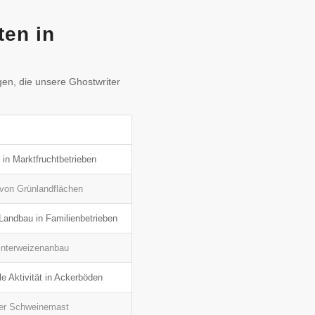
ten in
en, die unsere Ghostwriter
in Marktfruchtbetrieben
 von Grünlandflächen
Landbau in Familienbetrieben
interweizenanbau
e Aktivität in Ackerböden
 der Schweinemast