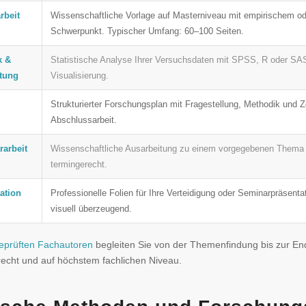
rbeit
Wissenschaftliche Vorlage auf Masterniveau mit empirischem od
Schwerpunkt. Typischer Umfang: 60–100 Seiten.
k &
Statistische Analyse Ihrer Versuchsdaten mit SPSS, R oder SAS –
tung
Visualisierung.
Strukturierter Forschungsplan mit Fragestellung, Methodik und Ze
Abschlussarbeit.
arbeit
Wissenschaftliche Ausarbeitung zu einem vorgegebenen Thema –
termingerecht.
ation
Professionelle Folien für Ihre Verteidigung oder Seminarpräsentati
visuell überzeugend.
eprüften Fachautoren
begleiten Sie von der Themenfindung bis zur Endl
echt und auf höchstem fachlichen Niveau.